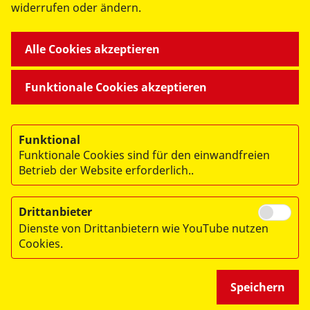
widerrufen oder ändern.
© 2026 ASB Regionalverband Berlin-Nordwest e.V.
Impressum
Alle Cookies akzeptieren
Datenschutz
AGB
Funktionale Cookies akzeptieren
Funktional
Funktionale Cookies sind für den einwandfreien
Betrieb der Website erforderlich..
Drittanbieter
Dienste von Drittanbietern wie YouTube nutzen
Cookies.
Speichern