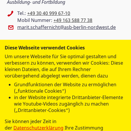
Ausbildung- und Fortbildung
Tel.:
+49 30 40 999 67-10
Mobil Nummer:
+49 163 588 77 38
marit.schaffernicht@asb-berlin-nordwest.de
ASB Regionalverband Berlin-
Diese Webseite verwendet Cookies
Nordwest e.V.
Um unsere Webseite für Sie optimal gestalten und
verbessern zu können, verwenden wir Cookies: Diese
Flottenstraße 61
kleinen Dateien, die auf Ihrem Rechner
13407 Berlin
vorübergehend abgelegt werden, dienen dazu
Grundfunktionen der Website zu ermöglichen
(„funktionale Cookies“)
in der Website integrierte Drittanbieter-Elemente
wie Youtube-Videos zugänglich zu machen
(„Drittanbieter-Cookies“)
Sie können jeder Zeit in
der
Datenschutzerklärung
Ihre Zustimmung